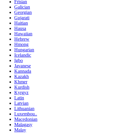
Frisian
Galician
Georgian
Gujarati
Haitian
Hausa
Hawaiian
Hebrew
Hmong
Hungarian
Icelandic
Igbo
Javanese
Kannada
Kazakh
Khmer
Kurdish
Kyrgyz
Latin
Latvian
Lithuanian
Luxembou..
Macedonian
Malagasy
Malay