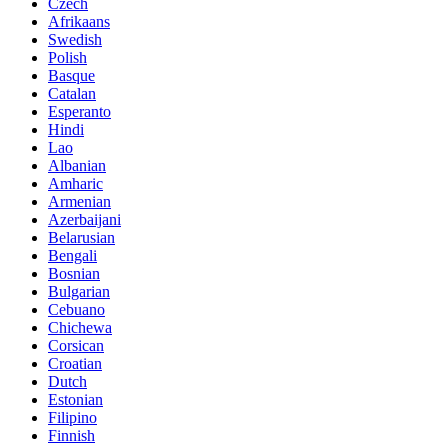
Czech
Afrikaans
Swedish
Polish
Basque
Catalan
Esperanto
Hindi
Lao
Albanian
Amharic
Armenian
Azerbaijani
Belarusian
Bengali
Bosnian
Bulgarian
Cebuano
Chichewa
Corsican
Croatian
Dutch
Estonian
Filipino
Finnish