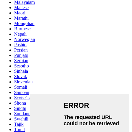
Malayalam
Maltese
Maori
Marathi
Mongolian
Burmese
Nepali
Norwegian
Pashto
Persian
Punjabi
Serbian
Sesotho
Sinhala
Slovak
Slovenian
Somali
Samoan
Scots Gaelic
Shona
Sindhi
Sundanese
Swahili
Tajik
Tamil