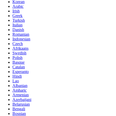
Korean
Arabic
Irish
Greek
Turkish
Italian
Danish
Romanian
Indonesian
Czech
Afrikaans
Swedish
Polish
Basque
Catalan
Esperanto
Hindi
Lao
Albanian
Amharic
Armenian
Azerbaijani
Belarusian
Bengali
Bosnian