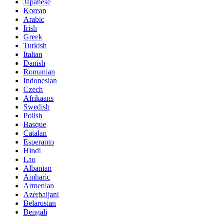
Japanese
Korean
Arabic
Irish
Greek
Turkish
Italian
Danish
Romanian
Indonesian
Czech
Afrikaans
Swedish
Polish
Basque
Catalan
Esperanto
Hindi
Lao
Albanian
Amharic
Armenian
Azerbaijani
Belarusian
Bengali