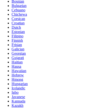
Bosnian
Bulgarian
Cebuano
Chichewa
Corsican
Croatian
Dutch
Estonian
Filipino
Finnish
Frisian
Galician
Georgian
Gujarati
Haitian
Hausa
Hawaiian
Hebrew
Hmong
Hungarian
Icelandic
Igbo
Javanese
Kannada
Kazakh