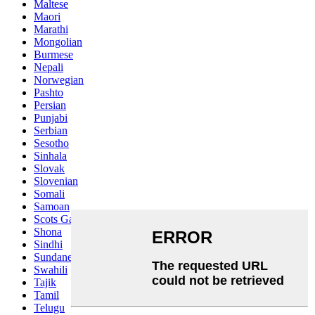
Maltese
Maori
Marathi
Mongolian
Burmese
Nepali
Norwegian
Pashto
Persian
Punjabi
Serbian
Sesotho
Sinhala
Slovak
Slovenian
Somali
Samoan
Scots Gaelic
Shona
Sindhi
Sundanese
Swahili
Tajik
Tamil
Telugu