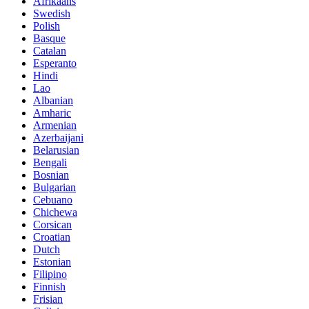
Afrikaans
Swedish
Polish
Basque
Catalan
Esperanto
Hindi
Lao
Albanian
Amharic
Armenian
Azerbaijani
Belarusian
Bengali
Bosnian
Bulgarian
Cebuano
Chichewa
Corsican
Croatian
Dutch
Estonian
Filipino
Finnish
Frisian