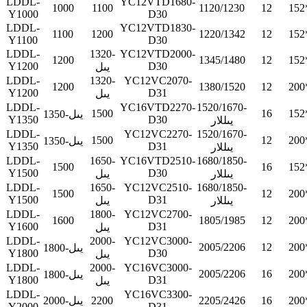
LDDL-
YC12VTD1680-
1000
1100
1120/1230
12
152
Y1000
D30
LDDL-
YC12VTD1830-
1100
1200
1220/1342
12
152
Y1100
D30
LDDL-
1320-
YC12VTD2000-
1200
1345/1480
12
152
Y1200
D30
يىل
LDDL-
1320-
YC12VC2070-
1200
1380/1520
12
200
Y1200
D31
يىل
LDDL-
YC16VTD2270-
1520/1670-
1500
16
152
1350-يىل
Y1350
D30
يىللار
LDDL-
YC12VC2270-
1520/1670-
1500
12
200
1350-يىل
Y1350
D31
يىللار
LDDL-
1650-
YC16VTD2510-
1680/1850-
1500
16
152
Y1500
D30
يىللار
يىل
LDDL-
1650-
YC12VC2510-
1680/1850-
1500
12
200
Y1500
D31
يىللار
يىل
LDDL-
1800-
YC12VC2700-
1600
1805/1985
12
200
Y1600
D31
يىل
LDDL-
2000-
YC12VC3000-
2005/2206
12
200
1800-يىل
Y1800
D30
يىل
LDDL-
2000-
YC16VC3000-
2005/2206
16
200
1800-يىل
Y1800
D31
يىل
LDDL-
YC16VC3300-
200
16
2205/2426
2200
2000-يىل
Y2000
D31