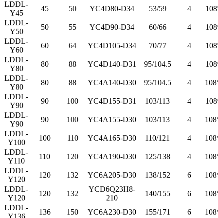
LDDL-
45
50
YC4D80-D34
53/59
4
108
Y45
LDDL-
50
55
YC4D90-D34
60/66
4
108
Y50
LDDL-
60
64
YC4D105-D34
70/77
4
108
Y60
LDDL-
80
88
YC4D140-D31
95/104.5
4
108
Y80
LDDL-
80
88
YC4A140-D30
95/104.5
4
108
Y80
LDDL-
90
100
YC4D155-D31
103/113
4
108
Y90
LDDL-
90
100
YC4A155-D30
103/113
4
108
Y90
LDDL-
100
110
YC4A165-D30
110/121
4
108
Y100
LDDL-
110
120
YC4A190-D30
125/138
4
108
Y110
LDDL-
120
132
YC6A205-D30
138/152
6
108
Y120
LDDL-
YCD6Q23H8-
120
132
140/155
6
108
Y120
210
LDDL-
136
150
YC6A230-D30
155/171
6
108
Y136