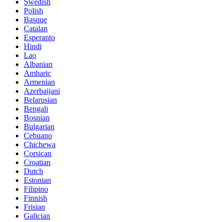
Swedish
Polish
Basque
Catalan
Esperanto
Hindi
Lao
Albanian
Amharic
Armenian
Azerbaijani
Belarusian
Bengali
Bosnian
Bulgarian
Cebuano
Chichewa
Corsican
Croatian
Dutch
Estonian
Filipino
Finnish
Frisian
Galician