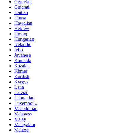
Georgian
Gujarati
Haitian
Hausa
Hawaiian
Hebrew
Hmong
Hungarian
Icelandic
Igbo
Javanese
Kannada
Kazakh
Khmer
Kurdish
Kyrgyz
Latin
Latvian
Lithuanian
Luxembou..
Macedonian
Malagasy
Malay
Malayalam
Maltese