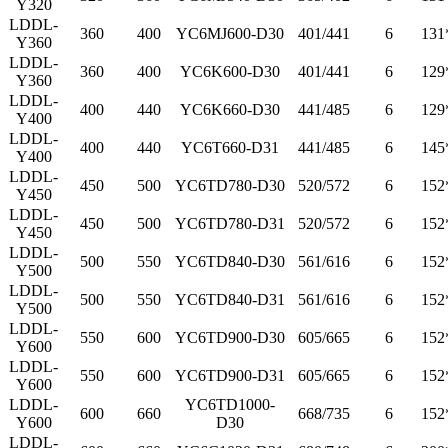
Y320
LDDL-
360
400
YC6MJ600-D30
401/441
6
131
Y360
LDDL-
360
400
YC6K600-D30
401/441
6
129
Y360
LDDL-
400
440
YC6K660-D30
441/485
6
129
Y400
LDDL-
400
440
YC6T660-D31
441/485
6
145
Y400
LDDL-
450
500
YC6TD780-D30
520/572
6
152
Y450
LDDL-
450
500
YC6TD780-D31
520/572
6
152
Y450
LDDL-
500
550
YC6TD840-D30
561/616
6
152
Y500
LDDL-
500
550
YC6TD840-D31
561/616
6
152
Y500
LDDL-
550
600
YC6TD900-D30
605/665
6
152
Y600
LDDL-
550
600
YC6TD900-D31
605/665
6
152
Y600
LDDL-
YC6TD1000-
600
660
668/735
6
152
Y600
D30
LDDL-