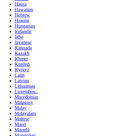
Hausa
Hawaiian
Hebrew
Hmong
Hungarian
Icelandic
Igbo
Javanese
Kannada
Kazakh
Khmer
Kurdish
Kyrgyz
Latin
Latvian
Lithuanian
Luxembou..
Macedonian
Malagasy
Malay
Malayalam
Maltese
Maori
Marathi
Mongolian