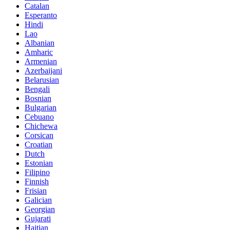
Catalan
Esperanto
Hindi
Lao
Albanian
Amharic
Armenian
Azerbaijani
Belarusian
Bengali
Bosnian
Bulgarian
Cebuano
Chichewa
Corsican
Croatian
Dutch
Estonian
Filipino
Finnish
Frisian
Galician
Georgian
Gujarati
Haitian